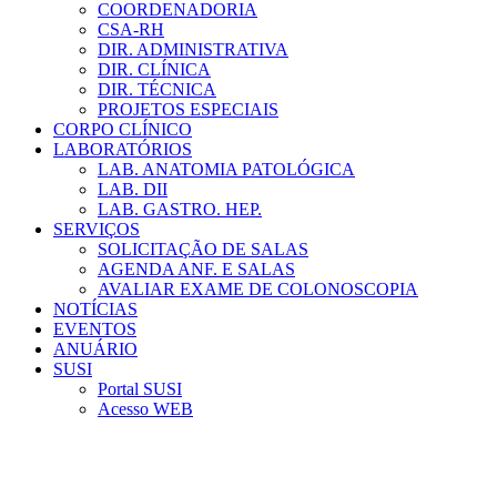
COORDENADORIA
CSA-RH
DIR. ADMINISTRATIVA
DIR. CLÍNICA
DIR. TÉCNICA
PROJETOS ESPECIAIS
CORPO CLÍNICO
LABORATÓRIOS
LAB. ANATOMIA PATOLÓGICA
LAB. DII
LAB. GASTRO. HEP.
SERVIÇOS
SOLICITAÇÃO DE SALAS
AGENDA ANF. E SALAS
AVALIAR EXAME DE COLONOSCOPIA
NOTÍCIAS
EVENTOS
ANUÁRIO
SUSI
Portal SUSI
Acesso WEB
Menu