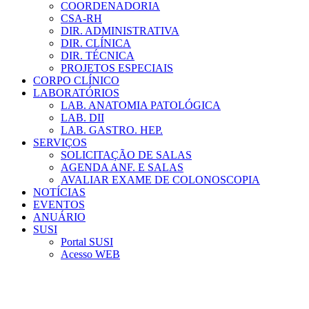
COORDENADORIA
CSA-RH
DIR. ADMINISTRATIVA
DIR. CLÍNICA
DIR. TÉCNICA
PROJETOS ESPECIAIS
CORPO CLÍNICO
LABORATÓRIOS
LAB. ANATOMIA PATOLÓGICA
LAB. DII
LAB. GASTRO. HEP.
SERVIÇOS
SOLICITAÇÃO DE SALAS
AGENDA ANF. E SALAS
AVALIAR EXAME DE COLONOSCOPIA
NOTÍCIAS
EVENTOS
ANUÁRIO
SUSI
Portal SUSI
Acesso WEB
Menu