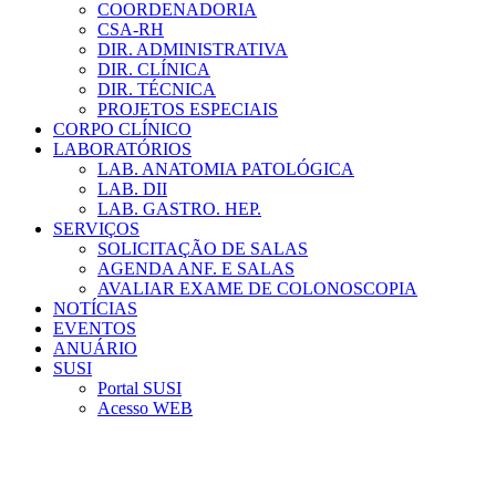
COORDENADORIA
CSA-RH
DIR. ADMINISTRATIVA
DIR. CLÍNICA
DIR. TÉCNICA
PROJETOS ESPECIAIS
CORPO CLÍNICO
LABORATÓRIOS
LAB. ANATOMIA PATOLÓGICA
LAB. DII
LAB. GASTRO. HEP.
SERVIÇOS
SOLICITAÇÃO DE SALAS
AGENDA ANF. E SALAS
AVALIAR EXAME DE COLONOSCOPIA
NOTÍCIAS
EVENTOS
ANUÁRIO
SUSI
Portal SUSI
Acesso WEB
Menu