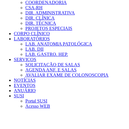
COORDENADORIA
CSA-RH
DIR. ADMINISTRATIVA
DIR. CLÍNICA
DIR. TÉCNICA
PROJETOS ESPECIAIS
CORPO CLÍNICO
LABORATÓRIOS
LAB. ANATOMIA PATOLÓGICA
LAB. DII
LAB. GASTRO. HEP.
SERVIÇOS
SOLICITAÇÃO DE SALAS
AGENDA ANF. E SALAS
AVALIAR EXAME DE COLONOSCOPIA
NOTÍCIAS
EVENTOS
ANUÁRIO
SUSI
Portal SUSI
Acesso WEB
Menu