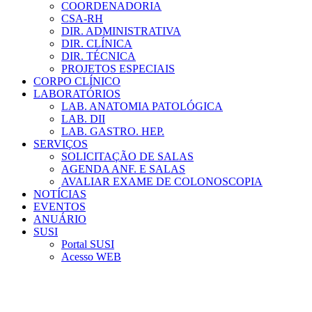
COORDENADORIA
CSA-RH
DIR. ADMINISTRATIVA
DIR. CLÍNICA
DIR. TÉCNICA
PROJETOS ESPECIAIS
CORPO CLÍNICO
LABORATÓRIOS
LAB. ANATOMIA PATOLÓGICA
LAB. DII
LAB. GASTRO. HEP.
SERVIÇOS
SOLICITAÇÃO DE SALAS
AGENDA ANF. E SALAS
AVALIAR EXAME DE COLONOSCOPIA
NOTÍCIAS
EVENTOS
ANUÁRIO
SUSI
Portal SUSI
Acesso WEB
Menu